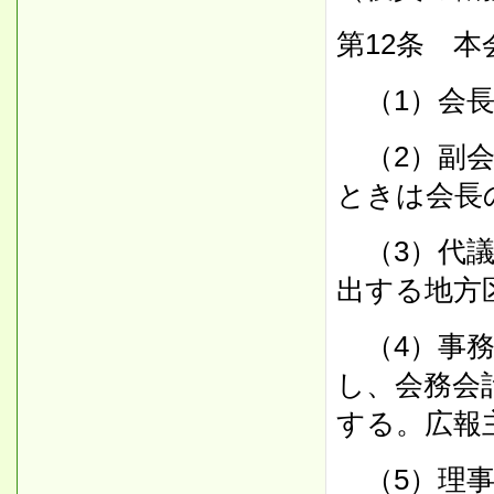
第12条 
（1）会長
（2）副会
ときは会長
（3）代議
出する地方
（4）事務
し、会務会
する。広報
（5）理事