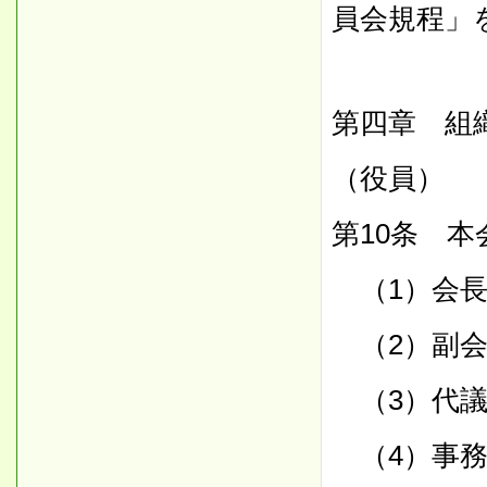
員会規程」
第四章 組
（役員）
第10条 
（1）会長
（2）副会
（3）代議
（4）事務