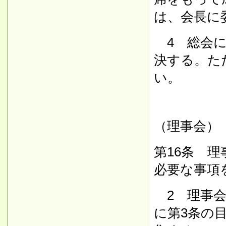
は、会長に
4 総会に
決する。た
い。
（理事会）
第16条 
必要な事項
2 理事会
に第3条の