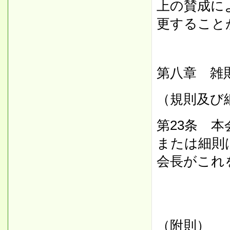
上の賛成に
更すること
第八章 雑
（規則及び
第23条 
または細則
会長がこれ
（附則）