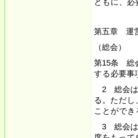
ともに、必
第五章 運
（総会）
第15条 
する必要事
2 総会は
る。ただし
ことができ
3 総会は
席をもって