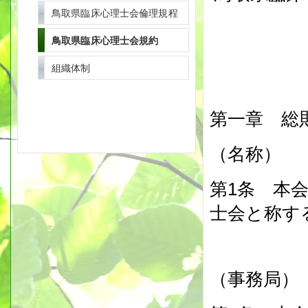
鳥取県臨床心理士会倫理規程
鳥取県臨床心理士会規約
組織体制
第一章 総
（名称）
第1条 本
士会と称す
（事務局）