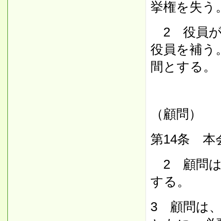
挙権を失う
2 役員が
役員を補う
間とする。
（顧問）
第14条 
2 顧問は
する。
3 顧問は