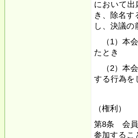
において出
き、除名す
し、決議の
（1）本会
たとき
（2）本会
する行為を
（権利）
第8条 会
参加するこ