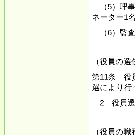
（5）理事
ネーター1
（6）監査
（役員の選
第11条 
選により行
2 役員選
（役員の職