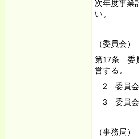
次年度事業
い。
（委員会）
第17条 
営する。
2 委員会
3 委員会
（事務局）