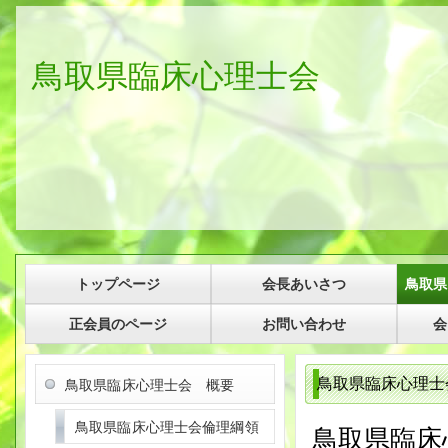
鳥取県臨床心理士会
トップページ
会長あいさつ
鳥取県
正会員のページ
お問い合わせ
会
鳥取県臨床心理士
鳥取県臨床心理士会 概要
鳥取県臨床心理士会倫理綱領
鳥取県臨床