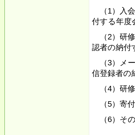
（1）入会
付する年度
（2）研修
認者の納付
（3）メー
信登録者の
（4）研修
（5）寄付
（6）
そ