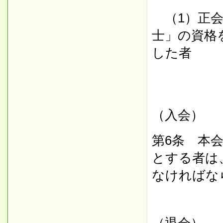
（1）正会
士」の資格
した者
（入会）
第6条 本
とする者は
なければな